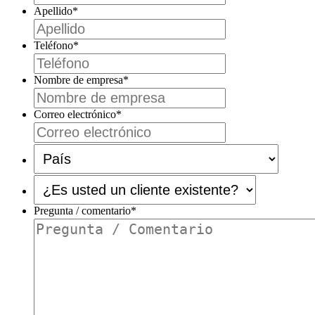
Apellido
*
Teléfono
*
Nombre de empresa
*
Correo electrónico
*
País
*
¿Es
usted
un
Pregunta / comentario
*
cliente
existente?
*