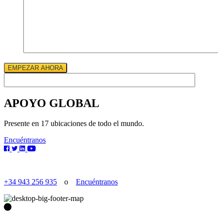
EMPEZAR AHORA
APOYO GLOBAL
Presente en 17 ubicaciones de todo el mundo.
Encuéntranos
+34 943 256 935
o
Encuéntranos