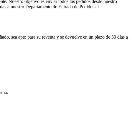
ente. Nuestro objetivo es enviar todos los pedidos desde nuestro
gidas a nuestro Departamento de Entrada de Pedidos al
ado, sea apto para su reventa y se devuelve en un plazo de 30 días a
ismo.