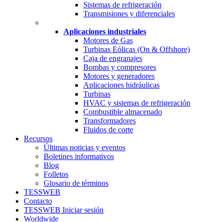
Sistemas de refrigeración
Transmisiones y diferenciales
Aplicaciones industriales
Motores de Gas
Turbinas Eólicas (On & Offshore)
Caja de engranajes
Bombas y compresores
Motores y generadores
Aplicaciones hidráulicas
Turbinas
HVAC y sistemas de refrigeración
Combustible almacenado
Transformadores
Fluidos de corte
Recursos
Últimas noticias y eventos
Boletines informativos
Blog
Folletos
Glosario de términos
TESSWEB
Contacto
TESSWEB Iniciar sesión
Worldwide