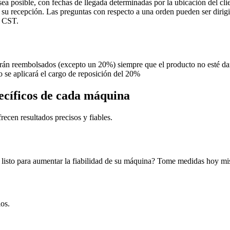
ea posible, con fechas de llegada determinadas por la ubicación del cli
e su recepción. Las preguntas con respecto a una orden pueden ser diri
. CST.
serán reembolsados (excepto un 20%) siempre que el producto no esté dañ
no se aplicará el cargo de reposición del 20%
ecíficos de cada máquina
ecen resultados precisos y fiables.
 listo para aumentar la fiabilidad de su máquina? Tome medidas hoy m
os.