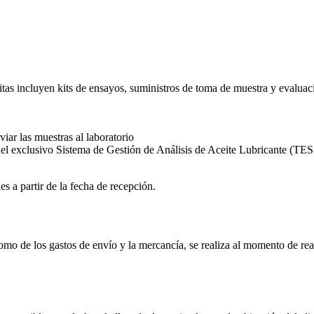
itas incluyen kits de ensayos, suministros de toma de muestra y evaluaci
iar las muestras al laboratorio
és del exclusivo Sistema de Gestión de Análisis de Aceite Lubricante (
 a partir de la fecha de recepción.
como de los gastos de envío y la mercancía, se realiza al momento de rea