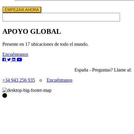
EMPEZAR AHORA
APOYO GLOBAL
Presente en 17 ubicaciones de todo el mundo.
Encuéntranos
España - Preguntas? Llame al:
+34 943 256 935
o
Encuéntranos