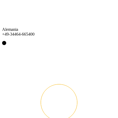
Alemania
+49-34464-665400