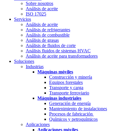
Sobre nosotros
Análisis de aceite
ISO 17025
Servicios
Análisis de aceite
Análisis de refrigerantes
Análisis de combustible
Análisis de grasas
Análisis de fluidos de corte
Análisis fluidos de sistemas HVAC
Análisis de aceite para transformadores
Soluciones
Industrias
Máquinas móviles
Construcción y minería
Equipos forestales
Transporte y carga
Transporte ferroviario
Máquinas industriales
Generación de energía
Mantenimiento de instalaciones
Procesos de fabricación
Químicos y petroquímicos
Aplicaciones
Aplicaciones móviles