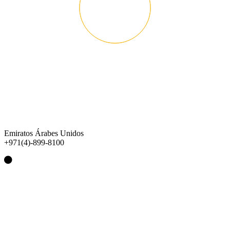
Emiratos Árabes Unidos
+971(4)-899-8100