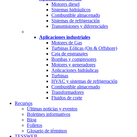
Motores diesel
Sistemas hidráulicos
Combustible almacenado
Sistemas de refrigeración
Transmisiones y diferenciales
Aplicaciones industriales
Motores de Gas
Turbinas Eólicas (On & Offshore)
Caja de engranajes
Bombas y compresores
Motores y generadores
Aplicaciones hidráulicas
Turbinas
HVAC y sistemas de refrigeración
Combustible almacenado
Transformadores
Fluidos de corte
Recursos
Últimas noticias y eventos
Boletines informativos
Blog
Folletos
Glosario de términos
TESSWEB