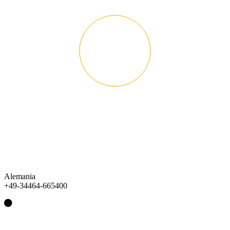
Alemania
+49-34464-665400