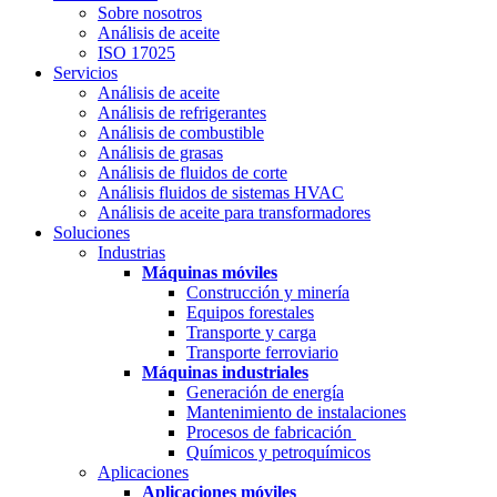
Sobre nosotros
Análisis de aceite
ISO 17025
Servicios
Análisis de aceite
Análisis de refrigerantes
Análisis de combustible
Análisis de grasas
Análisis de fluidos de corte
Análisis fluidos de sistemas HVAC
Análisis de aceite para transformadores
Soluciones
Industrias
Máquinas móviles
Construcción y minería
Equipos forestales
Transporte y carga
Transporte ferroviario
Máquinas industriales
Generación de energía
Mantenimiento de instalaciones
Procesos de fabricación
Químicos y petroquímicos
Aplicaciones
Aplicaciones móviles