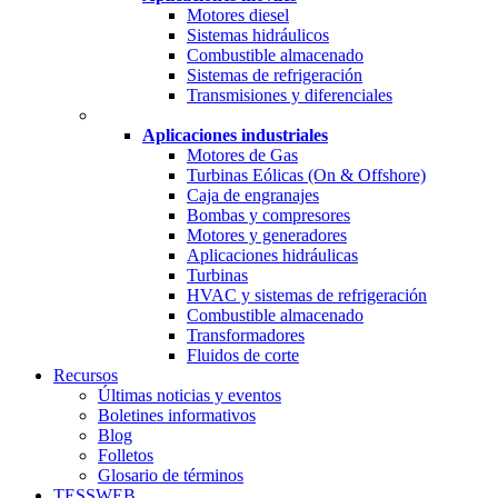
Motores diesel
Sistemas hidráulicos
Combustible almacenado
Sistemas de refrigeración
Transmisiones y diferenciales
Aplicaciones industriales
Motores de Gas
Turbinas Eólicas (On & Offshore)
Caja de engranajes
Bombas y compresores
Motores y generadores
Aplicaciones hidráulicas
Turbinas
HVAC y sistemas de refrigeración
Combustible almacenado
Transformadores
Fluidos de corte
Recursos
Últimas noticias y eventos
Boletines informativos
Blog
Folletos
Glosario de términos
TESSWEB