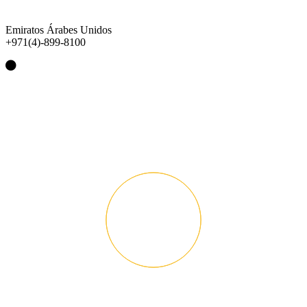
Emiratos Árabes Unidos
+971(4)-899-8100