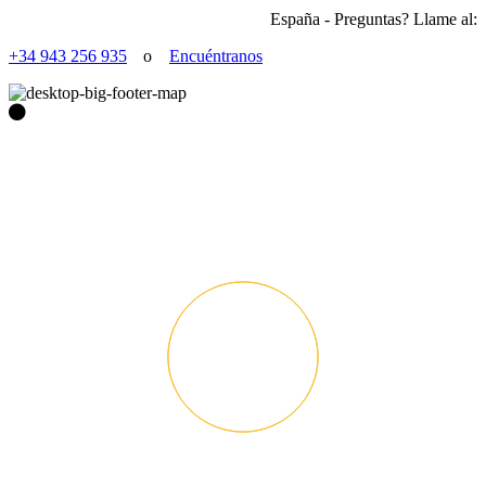
España - Preguntas? Llame al:
+34 943 256 935
o
Encuéntranos