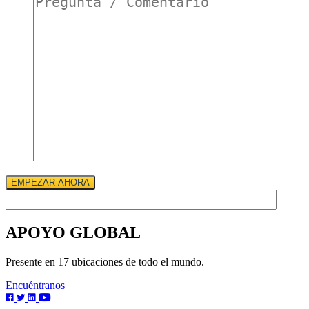
*
EMPEZAR AHORA
APOYO GLOBAL
Presente en 17 ubicaciones de todo el mundo.
Encuéntranos