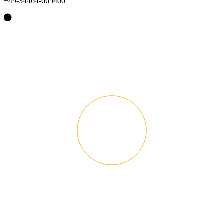
+49-34464-665400