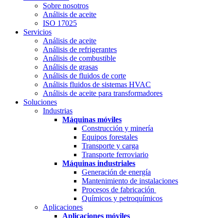
Sobre nosotros
Análisis de aceite
ISO 17025
Servicios
Análisis de aceite
Análisis de refrigerantes
Análisis de combustible
Análisis de grasas
Análisis de fluidos de corte
Análisis fluidos de sistemas HVAC
Análisis de aceite para transformadores
Soluciones
Industrias
Máquinas móviles
Construcción y minería
Equipos forestales
Transporte y carga
Transporte ferroviario
Máquinas industriales
Generación de energía
Mantenimiento de instalaciones
Procesos de fabricación
Químicos y petroquímicos
Aplicaciones
Aplicaciones móviles