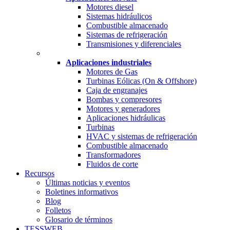
Motores diesel
Sistemas hidráulicos
Combustible almacenado
Sistemas de refrigeración
Transmisiones y diferenciales
Aplicaciones industriales
Motores de Gas
Turbinas Eólicas (On & Offshore)
Caja de engranajes
Bombas y compresores
Motores y generadores
Aplicaciones hidráulicas
Turbinas
HVAC y sistemas de refrigeración
Combustible almacenado
Transformadores
Fluidos de corte
Recursos
Últimas noticias y eventos
Boletines informativos
Blog
Folletos
Glosario de términos
TESSWEB