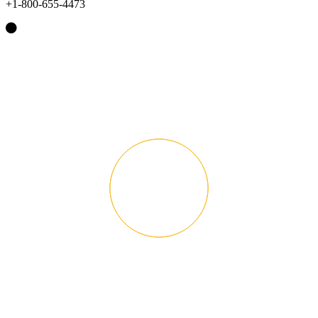
+1-800-655-4473