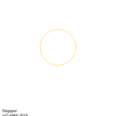
Singapur
+65-6866-3019