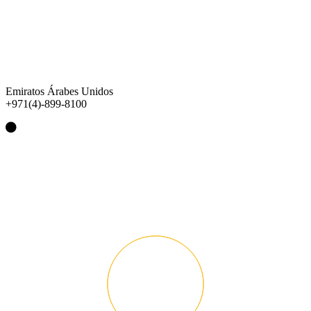
Emiratos Árabes Unidos
+971(4)-899-8100