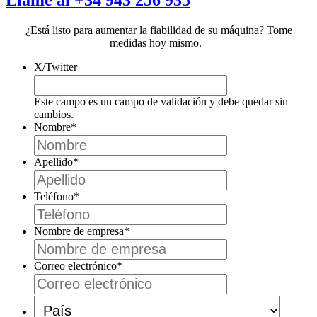
Llame al +34 943 256 935
¿Está listo para aumentar la fiabilidad de su máquina? Tome
medidas hoy mismo.
X/Twitter
Este campo es un campo de validación y debe quedar sin
cambios.
Nombre
*
Apellido
*
Teléfono
*
Nombre de empresa
*
Correo electrónico
*
País
*