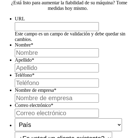
¿Está listo para aumentar la fiabilidad de su máquina? Tome
medidas hoy mismo.
URL
Este campo es un campo de validación y debe quedar sin
cambios.
Nombre
*
Apellido
*
Teléfono
*
Nombre de empresa
*
Correo electrónico
*
País
*
¿Es