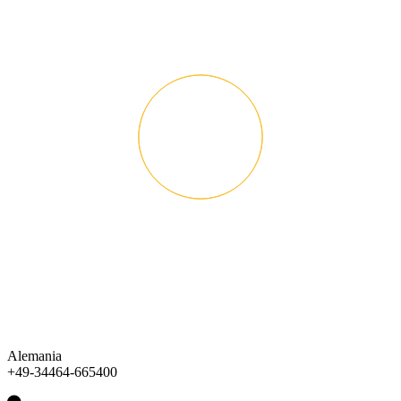
Alemania
+49-34464-665400