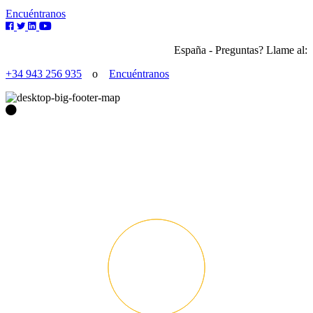
Encuéntranos
España - Preguntas? Llame al:
+34 943 256 935
o
Encuéntranos