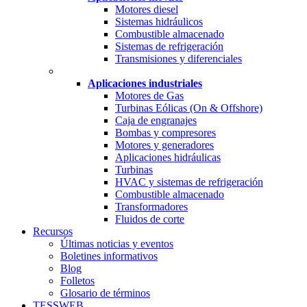
Motores diesel
Sistemas hidráulicos
Combustible almacenado
Sistemas de refrigeración
Transmisiones y diferenciales
Aplicaciones industriales
Motores de Gas
Turbinas Eólicas (On & Offshore)
Caja de engranajes
Bombas y compresores
Motores y generadores
Aplicaciones hidráulicas
Turbinas
HVAC y sistemas de refrigeración
Combustible almacenado
Transformadores
Fluidos de corte
Recursos
Últimas noticias y eventos
Boletines informativos
Blog
Folletos
Glosario de términos
TESSWEB