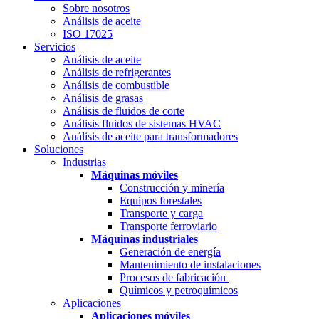
Sobre nosotros
Análisis de aceite
ISO 17025
Servicios
Análisis de aceite
Análisis de refrigerantes
Análisis de combustible
Análisis de grasas
Análisis de fluidos de corte
Análisis fluidos de sistemas HVAC
Análisis de aceite para transformadores
Soluciones
Industrias
Máquinas móviles
Construcción y minería
Equipos forestales
Transporte y carga
Transporte ferroviario
Máquinas industriales
Generación de energía
Mantenimiento de instalaciones
Procesos de fabricación
Químicos y petroquímicos
Aplicaciones
Aplicaciones móviles