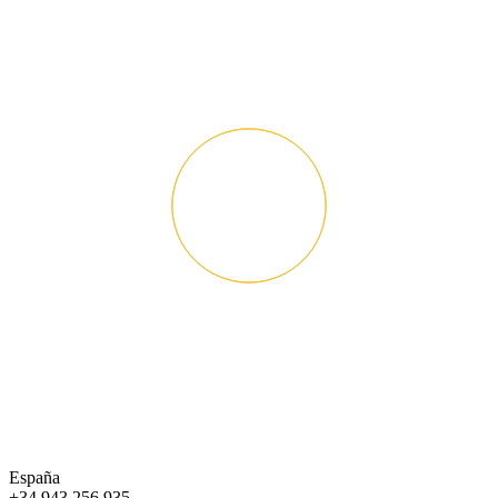
España
+34 943 256 935