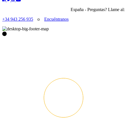
España - Preguntas? Llame al:
+34 943 256 935
o
Encuéntranos