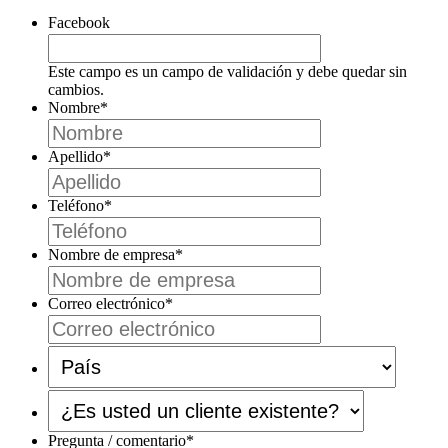
Facebook
Este campo es un campo de validación y debe quedar sin
cambios.
Nombre
*
Apellido
*
Teléfono
*
Nombre de empresa
*
Correo electrónico
*
País
*
¿Es
usted
un
Pregunta / comentario
*
cliente