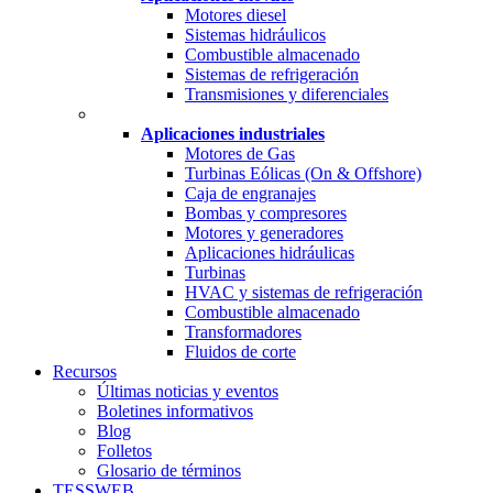
Motores diesel
Sistemas hidráulicos
Combustible almacenado
Sistemas de refrigeración
Transmisiones y diferenciales
Aplicaciones industriales
Motores de Gas
Turbinas Eólicas (On & Offshore)
Caja de engranajes
Bombas y compresores
Motores y generadores
Aplicaciones hidráulicas
Turbinas
HVAC y sistemas de refrigeración
Combustible almacenado
Transformadores
Fluidos de corte
Recursos
Últimas noticias y eventos
Boletines informativos
Blog
Folletos
Glosario de términos
TESSWEB