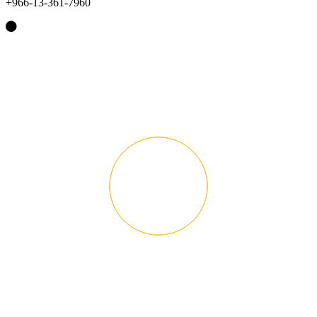
+966-13-361-7960