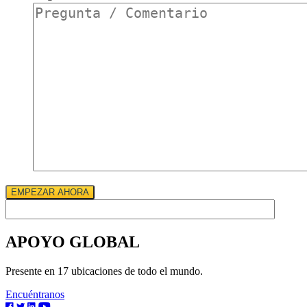
existente?
*
EMPEZAR AHORA
APOYO GLOBAL
Presente en 17 ubicaciones de todo el mundo.
Encuéntranos