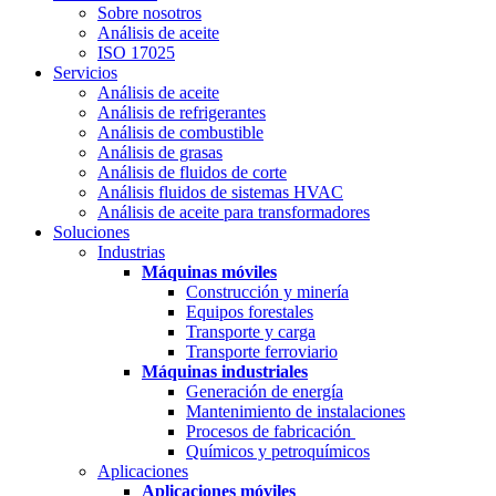
Sobre nosotros
Análisis de aceite
ISO 17025
Servicios
Análisis de aceite
Análisis de refrigerantes
Análisis de combustible
Análisis de grasas
Análisis de fluidos de corte
Análisis fluidos de sistemas HVAC
Análisis de aceite para transformadores
Soluciones
Industrias
Máquinas móviles
Construcción y minería
Equipos forestales
Transporte y carga
Transporte ferroviario
Máquinas industriales
Generación de energía
Mantenimiento de instalaciones
Procesos de fabricación
Químicos y petroquímicos
Aplicaciones
Aplicaciones móviles