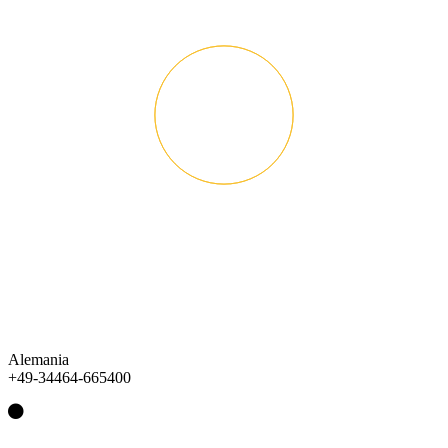
Alemania
+49-34464-665400