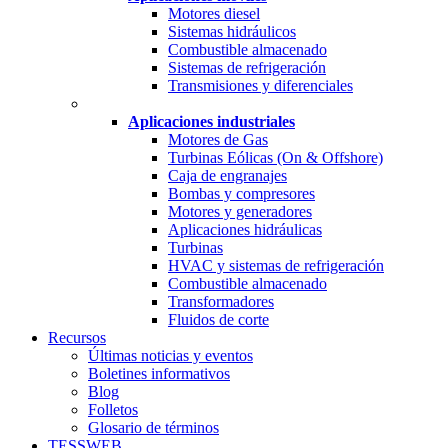
Motores diesel
Sistemas hidráulicos
Combustible almacenado
Sistemas de refrigeración
Transmisiones y diferenciales
Aplicaciones industriales
Motores de Gas
Turbinas Eólicas (On & Offshore)
Caja de engranajes
Bombas y compresores
Motores y generadores
Aplicaciones hidráulicas
Turbinas
HVAC y sistemas de refrigeración
Combustible almacenado
Transformadores
Fluidos de corte
Recursos
Últimas noticias y eventos
Boletines informativos
Blog
Folletos
Glosario de términos
TESSWEB