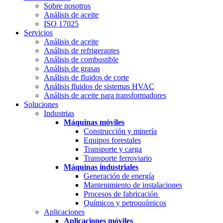
Sobre nosotros
Análisis de aceite
ISO 17025
Servicios
Análisis de aceite
Análisis de refrigerantes
Análisis de combustible
Análisis de grasas
Análisis de fluidos de corte
Análisis fluidos de sistemas HVAC
Análisis de aceite para transformadores
Soluciones
Industrias
Máquinas móviles
Construcción y minería
Equipos forestales
Transporte y carga
Transporte ferroviario
Máquinas industriales
Generación de energía
Mantenimiento de instalaciones
Procesos de fabricación
Químicos y petroquímicos
Aplicaciones
Aplicaciones móviles