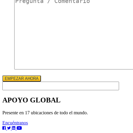
*
EMPEZAR AHORA
APOYO GLOBAL
Presente en 17 ubicaciones de todo el mundo.
Encuéntranos