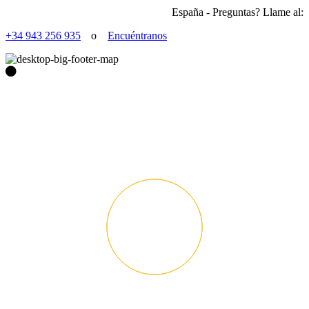
España - Preguntas? Llame al:
+34 943 256 935
o
Encuéntranos