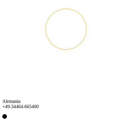
Alemania
+49-34464-665400