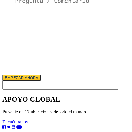
*
EMPEZAR AHORA
APOYO GLOBAL
Presente en 17 ubicaciones de todo el mundo.
Encuéntranos