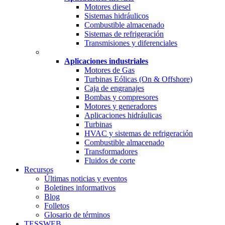
Motores diesel
Sistemas hidráulicos
Combustible almacenado
Sistemas de refrigeración
Transmisiones y diferenciales
Aplicaciones industriales
Motores de Gas
Turbinas Eólicas (On & Offshore)
Caja de engranajes
Bombas y compresores
Motores y generadores
Aplicaciones hidráulicas
Turbinas
HVAC y sistemas de refrigeración
Combustible almacenado
Transformadores
Fluidos de corte
Recursos
Últimas noticias y eventos
Boletines informativos
Blog
Folletos
Glosario de términos
TESSWEB