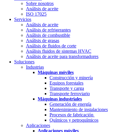
Sobre nosotros
Análisis de aceite
ISO 17025
Servicios
Análisis de aceite
Análisis de refrigerantes
Análisis de combustible
Análisis de grasas
Análisis de fluidos de corte
Análisis fluidos de sistemas HVAC
Análisis de aceite para transformadores
Soluciones
Industrias
Máquinas móviles
Construcción y minería
Equipos forestales
Transporte y carga
Transporte ferroviario
Máquinas industriales
Generación de energía
Mantenimiento de instalaciones
Procesos de fabricación
Químicos y petroquímicos
Aplicaciones
Aplicaciones móviles