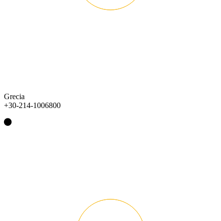
Grecia
+30-214-1006800