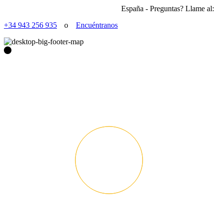
España - Preguntas? Llame al:
+34 943 256 935
o
Encuéntranos