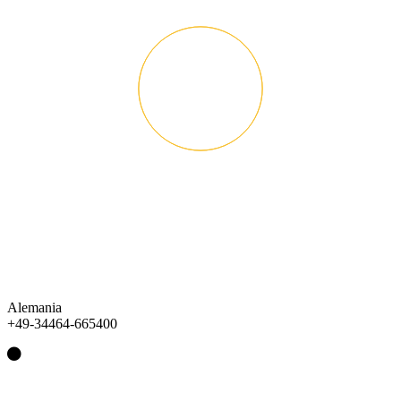
Alemania
+49-34464-665400