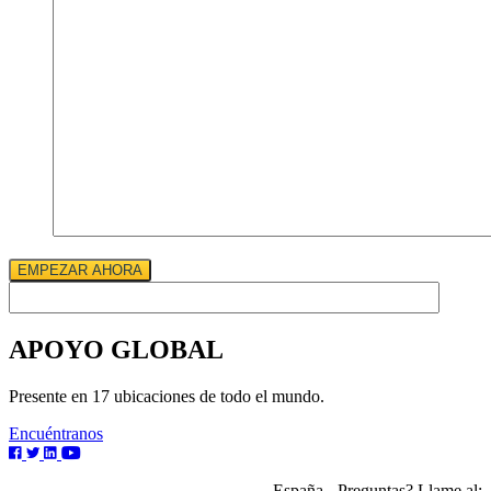
EMPEZAR AHORA
APOYO GLOBAL
Presente en 17 ubicaciones de todo el mundo.
Encuéntranos
España - Preguntas? Llame al: