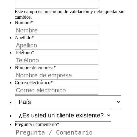
Este campo es un campo de validación y debe quedar sin
cambios.
Nombre
*
Apellido
*
Teléfono
*
Nombre de empresa
*
Correo electrónico
*
País
*
¿Es
usted
un
Pregunta / comentario
*
cliente
existente?
*