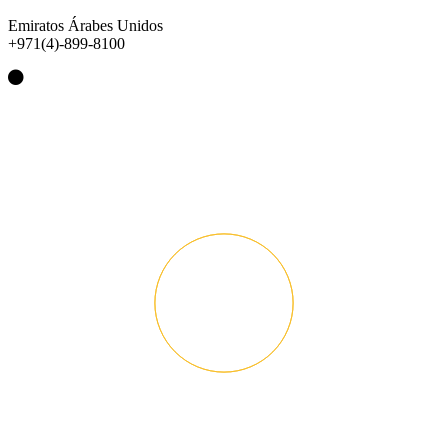
Emiratos Árabes Unidos
+971(4)-899-8100