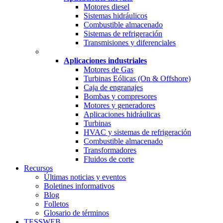
Motores diesel
Sistemas hidráulicos
Combustible almacenado
Sistemas de refrigeración
Transmisiones y diferenciales
Aplicaciones industriales
Motores de Gas
Turbinas Eólicas (On & Offshore)
Caja de engranajes
Bombas y compresores
Motores y generadores
Aplicaciones hidráulicas
Turbinas
HVAC y sistemas de refrigeración
Combustible almacenado
Transformadores
Fluidos de corte
Recursos
Últimas noticias y eventos
Boletines informativos
Blog
Folletos
Glosario de términos
TESSWEB