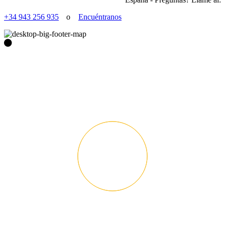
+34 943 256 935
o
Encuéntranos