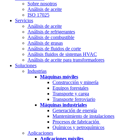
Sobre nosotros
Análisis de aceite
ISO 17025
Servicios
Análisis de aceite
Análisis de refrigerantes
Análisis de combustible
Análisis de grasas
Análisis de fluidos de corte
Análisis fluidos de sistemas HVAC
Análisis de aceite para transformadores
Soluciones
Industrias
Máquinas móviles
Construcción y minería
Equipos forestales
Transporte y carga
Transporte ferroviario
Máquinas industriales
Generación de energía
Mantenimiento de instalaciones
Procesos de fabricación
Químicos y petroquímicos
Aplicaciones
Aplicaciones móviles