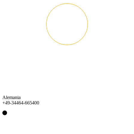
Alemania
+49-34464-665400