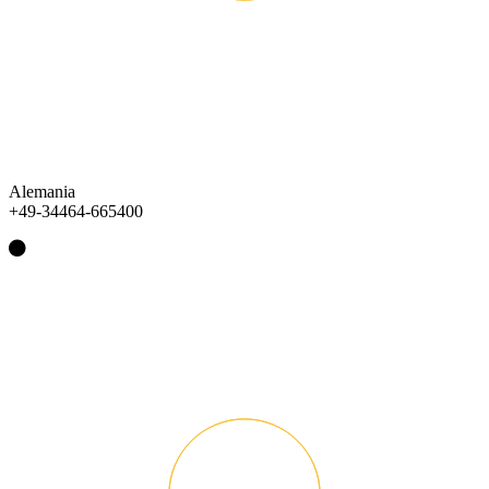
Alemania
+49-34464-665400