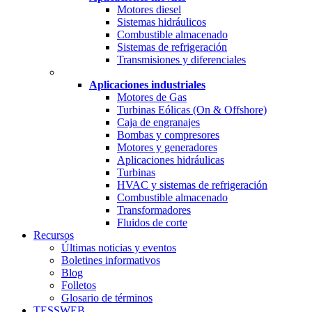
Motores diesel
Sistemas hidráulicos
Combustible almacenado
Sistemas de refrigeración
Transmisiones y diferenciales
Aplicaciones industriales
Motores de Gas
Turbinas Eólicas (On & Offshore)
Caja de engranajes
Bombas y compresores
Motores y generadores
Aplicaciones hidráulicas
Turbinas
HVAC y sistemas de refrigeración
Combustible almacenado
Transformadores
Fluidos de corte
Recursos
Últimas noticias y eventos
Boletines informativos
Blog
Folletos
Glosario de términos
TESSWEB