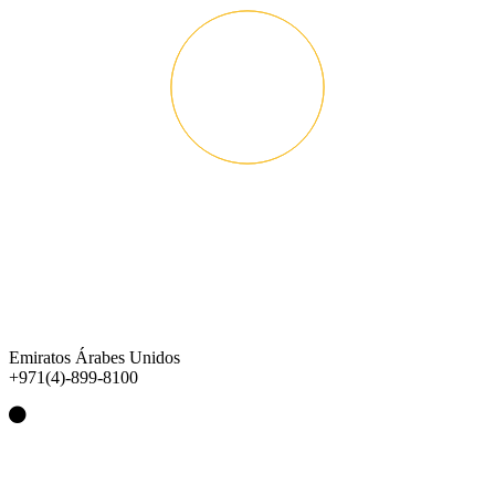
Emiratos Árabes Unidos
+971(4)-899-8100