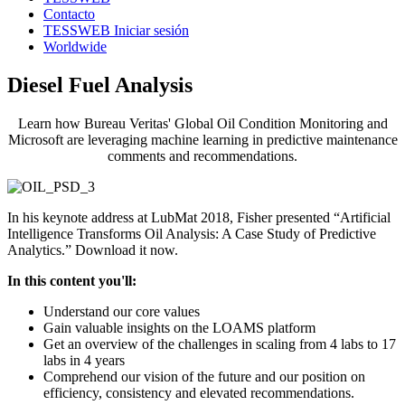
Contacto
TESSWEB Iniciar sesión
Worldwide
Diesel Fuel Analysis
Learn how Bureau Veritas' Global Oil Condition Monitoring and
Microsoft are leveraging machine learning in predictive maintenance
comments and recommendations.
In his keynote address at LubMat 2018, Fisher presented “Artificial
Intelligence Transforms Oil Analysis: A Case Study of Predictive
Analytics.” Download it now.
In this content you'll:
Understand our core values
Gain valuable insights on the LOAMS platform
Get an overview of the challenges in scaling from 4 labs to 17
labs in 4 years
Comprehend our vision of the future and our position on
efficiency, consistency and elevated recommendations.