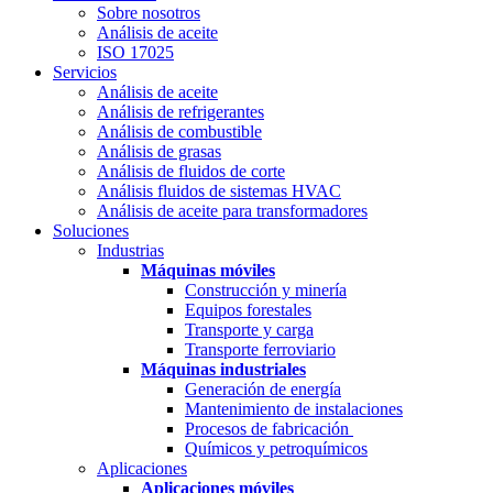
Sobre nosotros
Análisis de aceite
ISO 17025
Servicios
Análisis de aceite
Análisis de refrigerantes
Análisis de combustible
Análisis de grasas
Análisis de fluidos de corte
Análisis fluidos de sistemas HVAC
Análisis de aceite para transformadores
Soluciones
Industrias
Máquinas móviles
Construcción y minería
Equipos forestales
Transporte y carga
Transporte ferroviario
Máquinas industriales
Generación de energía
Mantenimiento de instalaciones
Procesos de fabricación
Químicos y petroquímicos
Aplicaciones
Aplicaciones móviles