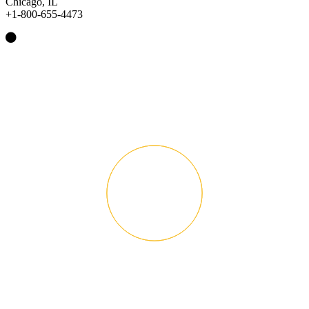
Chicago, IL
+1-800-655-4473