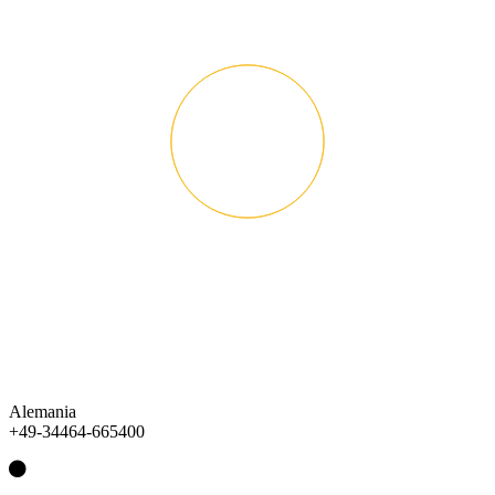
Alemania
+49-34464-665400