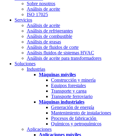
Sobre nosotros
Análisis de aceite
ISO 17025
Servicios
Análisis de aceite
Análisis de refrigerantes
Análisis de combustible
Análisis de grasas
Análisis de fluidos de corte
Análisis fluidos de sistemas HVAC
Análisis de aceite para transformadores
Soluciones
Industrias
Máquinas móviles
Construcción y minería
Equipos forestales
Transporte y carga
Transporte ferroviario
Máquinas industriales
Generación de energía
Mantenimiento de instalaciones
Procesos de fabricación
Químicos y petroquímicos
Aplicaciones
Aplicaciones móviles