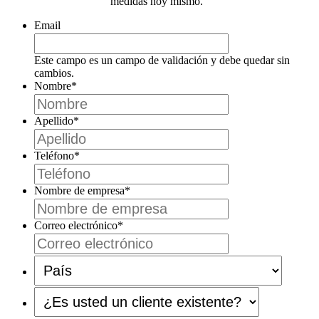
medidas hoy mismo.
Email
Este campo es un campo de validación y debe quedar sin
cambios.
Nombre
*
Apellido
*
Teléfono
*
Nombre de empresa
*
Correo electrónico
*
País
*
¿Es
usted
un