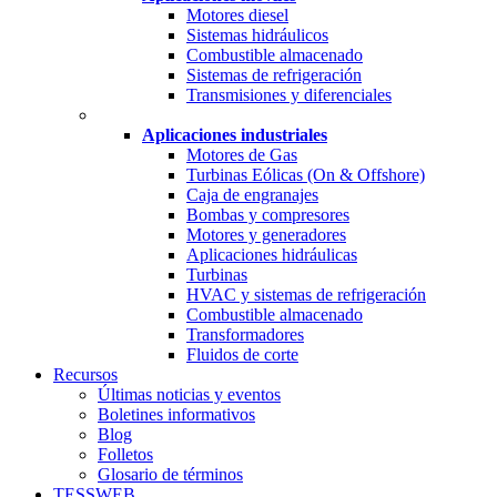
Motores diesel
Sistemas hidráulicos
Combustible almacenado
Sistemas de refrigeración
Transmisiones y diferenciales
Aplicaciones industriales
Motores de Gas
Turbinas Eólicas (On & Offshore)
Caja de engranajes
Bombas y compresores
Motores y generadores
Aplicaciones hidráulicas
Turbinas
HVAC y sistemas de refrigeración
Combustible almacenado
Transformadores
Fluidos de corte
Recursos
Últimas noticias y eventos
Boletines informativos
Blog
Folletos
Glosario de términos
TESSWEB