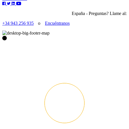
España - Preguntas? Llame al:
+34 943 256 935
o
Encuéntranos