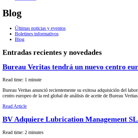
Blog
Últimas noticias y eventos
Boletines informativos
Blog
Entradas recientes y novedades
Bureau Veritas tendrá un nuevo centro euro
Read time: 1 minute
Bureau Veritas anunció recientemente su exitosa adquisición del labo
centro europeo de la red global de análisis de aceite de Bureau Veritas
Read Article
BV Adquiere Lubrication Management S
Read time: 2 minutes