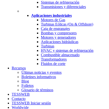
Sistemas de refrigeración
Transmisiones y diferenciales
Aplicaciones industriales
Motores de Gas
Turbinas Eólicas (On & Offshore)
Caja de engranajes
Bombas y compresores
Motores y generadores
Aplicaciones hidráulicas
Turbinas
HVAC y sistemas de refrigeración
Combustible almacenado
Transformadores
Fluidos de corte
Recursos
Últimas noticias y eventos
Boletines informativos
Blog
Folletos
Glosario de términos
TESSWEB
Contacto
TESSWEB Iniciar sesión
Worldwide