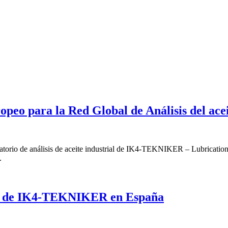
peo para la Red Global de Análisis del ace
ratorio de análisis de aceite industrial de IK4-TEKNIKER – Lubricatio
.
L de IK4-TEKNIKER en España