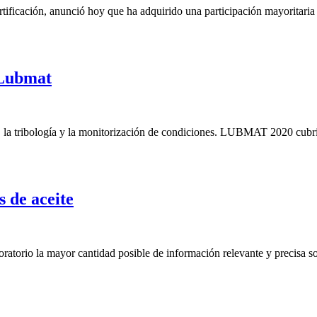
certificación, anunció hoy que ha adquirido una participación mayorit
 Lubmat
, la tribología y la monitorización de condiciones. LUBMAT 2020 cubrirá
 de aceite
ratorio la mayor cantidad posible de información relevante y precisa so