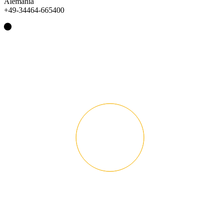
Alemania
+49-34464-665400