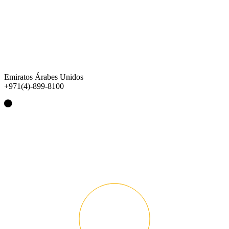
Emiratos Árabes Unidos
+971(4)-899-8100