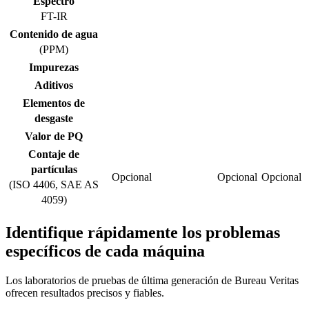
Espectro
FT-IR
Contenido de agua
(PPM)
Impurezas
Aditivos
Elementos de
desgaste
Valor de PQ
Contaje de
partículas
Opcional
Opcional
Opcional
(ISO 4406, SAE AS
4059)
Identifique rápidamente los problemas
específicos de cada máquina
Los laboratorios de pruebas de última generación de Bureau Veritas
ofrecen resultados precisos y fiables.