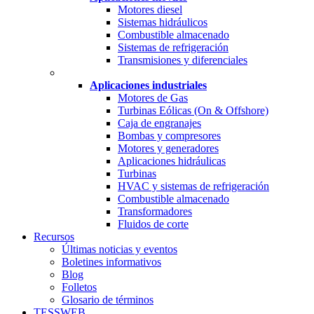
Motores diesel
Sistemas hidráulicos
Combustible almacenado
Sistemas de refrigeración
Transmisiones y diferenciales
Aplicaciones industriales
Motores de Gas
Turbinas Eólicas (On & Offshore)
Caja de engranajes
Bombas y compresores
Motores y generadores
Aplicaciones hidráulicas
Turbinas
HVAC y sistemas de refrigeración
Combustible almacenado
Transformadores
Fluidos de corte
Recursos
Últimas noticias y eventos
Boletines informativos
Blog
Folletos
Glosario de términos
TESSWEB