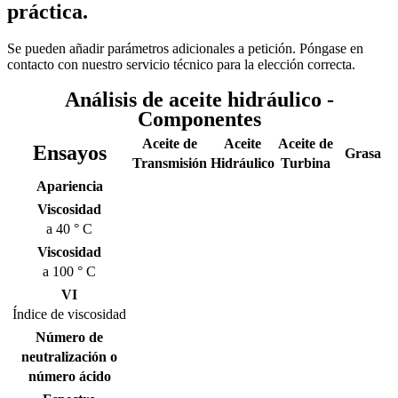
práctica.
Se pueden añadir parámetros adicionales a petición. Póngase en
contacto con nuestro servicio técnico para la elección correcta.
Análisis de aceite hidráulico -
Componentes
Aceite de
Aceite
Aceite de
Ensayos
Grasa
Transmisión
Hidráulico
Turbina
Apariencia
Viscosidad
a 40 ° C
Viscosidad
a 100 ° C
VI
Índice de viscosidad
Número de
neutralización o
número ácido