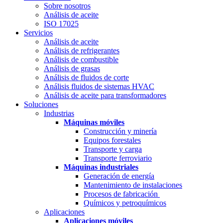
Sobre nosotros
Análisis de aceite
ISO 17025
Servicios
Análisis de aceite
Análisis de refrigerantes
Análisis de combustible
Análisis de grasas
Análisis de fluidos de corte
Análisis fluidos de sistemas HVAC
Análisis de aceite para transformadores
Soluciones
Industrias
Máquinas móviles
Construcción y minería
Equipos forestales
Transporte y carga
Transporte ferroviario
Máquinas industriales
Generación de energía
Mantenimiento de instalaciones
Procesos de fabricación
Químicos y petroquímicos
Aplicaciones
Aplicaciones móviles